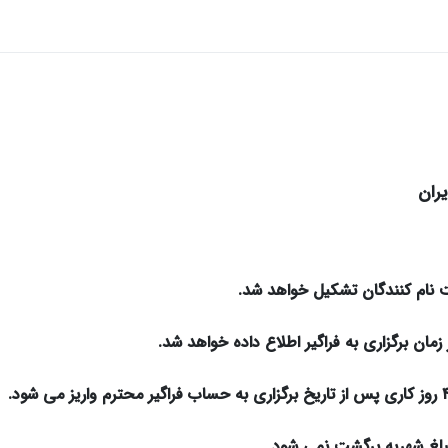
یران
­ نام کنندگان تشکیل خواهد شد.
لغ شهریه برگشت نمی­ شود.