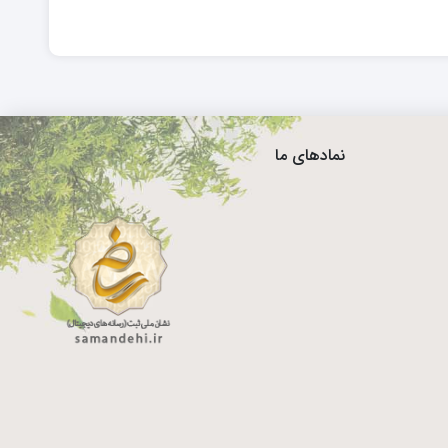
نمادهای ما