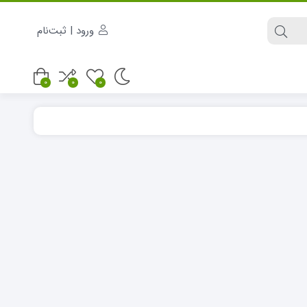
ورود | ثبت‌نام
0
0
0