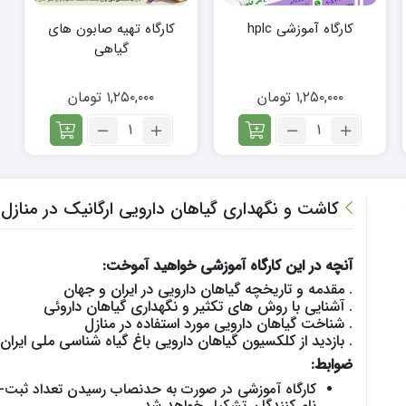
کارگاه آموزشی hplc
کارگاه تهیه صابون های
گیاهی
۱,۲۵۰,۰۰۰
تومان
۱,۲۵۰,۰۰۰
تومان
تعداد:
تعداد:
کارگاه
کارگاه
آموزشی
تهیه
hplc
صابون
های
کاشت و نگهداری گیاهان دارویی ارگانیک در منازل (تیم
گیاهی
آنچه در این کارگاه آموزشی خواهید آموخت:
. مقدمه و تاریخچه گیاهان دارویی در ایران و جهان
. آشنایی با روش های تکثیر و نگهداری گیاهان داروئی
. شناخت گیاهان دارویی مورد استفاده در منازل
. بازدید از کلکسیون گیاهان دارویی باغ گیاه شناسی ملی ایران
ضوابط:
کارگاه آموزشی در صورت به حدنصاب رسیدن تعد