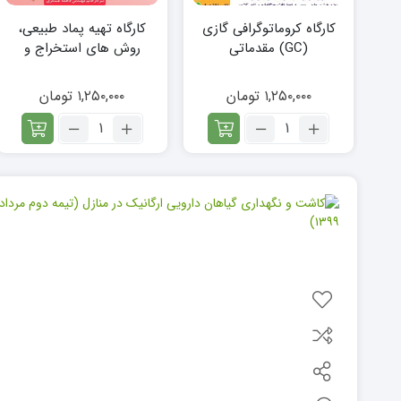
کارگاه کروماتوگرافی گازی
کارگاه تهیه پماد طبیعی،
(GC) مقدماتی
روش های استخراج و
خواص روغن های گیاهی
۱,۲۵۰,۰۰۰
تومان
۱,۲۵۰,۰۰۰
تومان
تعداد:
تعداد:
کارگاه
کارگاه
کروماتوگرافی
تهیه
گازی
پماد
(GC)
طبیعی،
مقدماتی
روش
های
استخراج
و
خواص
روغن
های
گیاهی