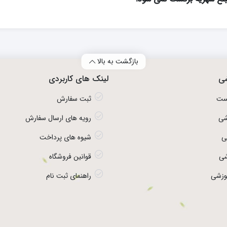
بازگشت به بالا
شی
لینک های کاربردی
ست
ثبت سفارش
شی
رویه های ارسال سفارش
ی
شیوه های پرداخت
شی
قوانین فروشگاه
موزشی
راهنمای ثبت نام