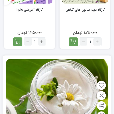
کارگاه تهیه صابون های گیاهی
کارگاه آموزشی hplc
۱,۲۵۰,۰۰۰
تومان
۱,۲۵۰,۰۰۰
تومان
تعداد:
تعداد:
کارگاه
کارگاه
تهیه
آموزشی
صابون
hplc
های
گیاهی