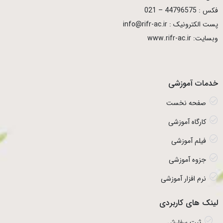
فکس : 44796575 – 021
پست الکترونیک : info@rifr-ac.ir
وبسایت: www.rifr-ac.ir
خدمات آموزشی
صفحه نخست
کارگاه آموزشی
فیلم آموزشی
جزوه آموزشی
نرم افزار آموزشی
لینک های کاربردی
ثبت سفارش