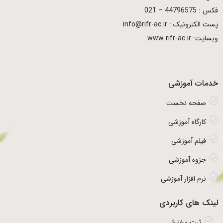
فکس : 44796575 – 021
پست الکترونیک : info@rifr-ac.ir
وبسایت: www.rifr-ac.ir
خدمات آموزشی
صفحه نخست
کارگاه آموزشی
فیلم آموزشی
جزوه آموزشی
نرم افزار آموزشی
لینک های کاربردی
ثبت سفارش