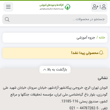
|
خانه
جزوه آموزشی
محصولی پیدا نشد!
بازگشت به بالا
نشانی
اتوبان تهران­-كرج، خروجی پیكانشهر-آزادشهر، خیابان سروناز، خیابان شهید علی
گودرزی، بلوار باغ گیاه‌شناسی ملی ایران، مؤسسه تحقیقات جنگلها و مراتع
كشور، صندوق پستی 116-13185.
تلفن : 5-44787282 – 021